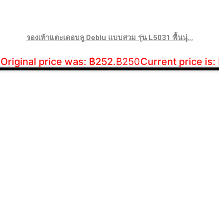
รองเท้าแตะเดอบลู Deblu แบบสวม รุ่น L5031 พื้นนุ่...
Original price was: ฿252.
฿
250
Current price is: