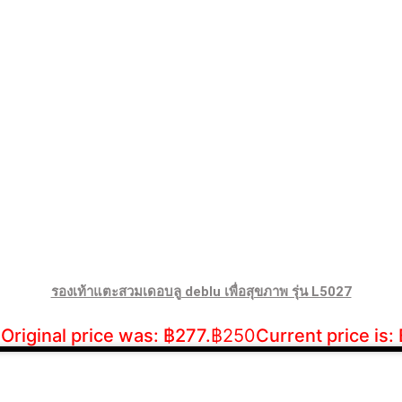
รองเท้าแตะสวมเดอบลู deblu เพื่อสุขภาพ รุ่น L5027
Original price was: ฿277.
฿
250
Current price is: