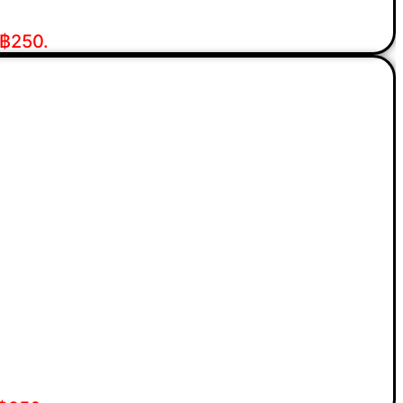
 ฿250.