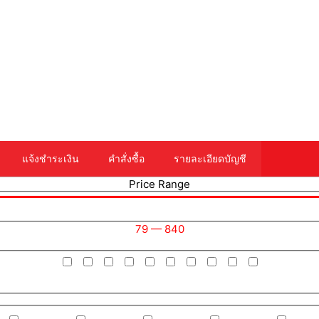
แจ้งชำระเงิน
คำสั่งซื้อ
รายละเอียดบัญชี
Price Range
79
—
840