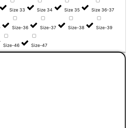
Size 33
Size 34
Size 35
Size 36-37
0
Size-36
Size-37
Size-38
Size-39
Size-46
Size-47