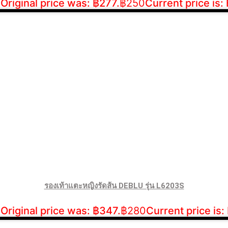
Original price was: ฿277.
฿
250
Current price is:
รองเท้าแตะหญิงรัดส้น DEBLU รุ่น L6203S
Original price was: ฿347.
฿
280
Current price is: