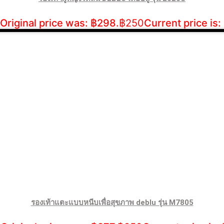
Original price was: ฿298.
฿
250
Current price is:
รองเท้าแตะแบบหนีบเพื่อสุขภาพ deblu รุ่น M7805