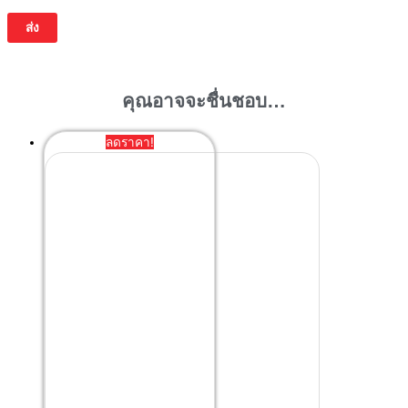
คุณอาจจะชื่นชอบ…
ลดราคา!