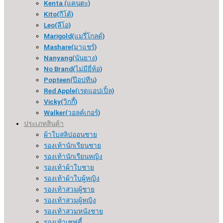
Kenta (แคนตะ)
Kito(กีโต้)
Leo(ลีโอ)
Marigold(แมรี่โกลด์)
Mashare(มาแชร์)
Nanyang(นันยาง)
No Brand(ไม่มียี่ห้อ)
Popteen(ป๊อปทีน)
Red Apple(เรดแอปเปิ้ล)
Vicky(วิกกี้)
Walker(วอลค์เกอร์)
ประเภทสินค้า
ผ้าใบสลิปออนชาย
รองเท้านักเรียนชาย
รองเท้านักเรียนหญิง
รองเท้าผ้าใบชาย
รองเท้าผ้าใบผู้หญิง
รองเท้าสวมผู้ชาย
รองเท้าสวมผู้หญิง
รองเท้าสวมหนังชาย
รองเท้าเซฟตี้