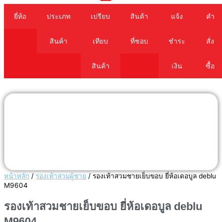
Cart
ยี่ห้อ
ประเภท
เปรียบ
สินค้า
แจ้ง
คำ
สินค้า
เทียบ
ที่ชอบ
ชำระ
สั่ง
สินค้า
เงิน
ซื้อ
หน้าหลัก
/
รองเท้าสวมผู้ชาย
/ รองเท้าสวมชายเย็บขอบ ยี่ห้อเดอบูล deblu
M9604
รองเท้าสวมชายเย็บขอบ ยี่ห้อเดอบูล deblu
M9604