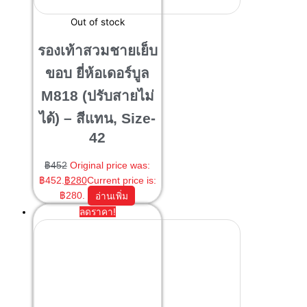
Out of stock
รองเท้าสวมชายเย็บ
ขอบ ยี่ห้อเดอร์บูล
M818 (ปรับสายไม่
ได้) – สีแทน, Size-
42
฿
452
Original price was:
฿452.
฿
280
Current price is:
฿280.
อ่านเพิ่ม
ลดราคา!