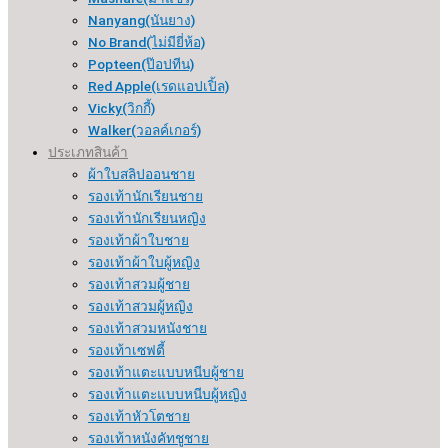
Nanyang(นันยาง)
No Brand(ไม่มียี่ห้อ)
Popteen(ป๊อปทีน)
Red Apple(เรดแอปเปิ้ล)
Vicky(วิกกี้)
Walker(วอลค์เกอร์)
ประเภทสินค้า
ผ้าใบสลิปออนชาย
รองเท้านักเรียนชาย
รองเท้านักเรียนหญิง
รองเท้าผ้าใบชาย
รองเท้าผ้าใบผู้หญิง
รองเท้าสวมผู้ชาย
รองเท้าสวมผู้หญิง
รองเท้าสวมหนังชาย
รองเท้าเซฟตี้
รองเท้าแตะแบบหนีบผู้ชาย
รองเท้าแตะแบบหนีบผู้หญิง
รองเท้าหัวโตชาย
รองเท้าหนังคัทชูชาย