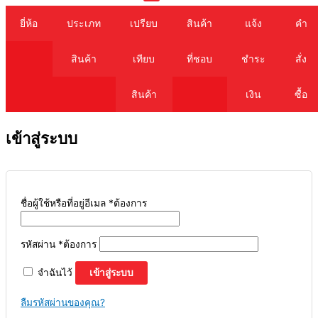
Cart
ยี่ห้อ
ประเภท
เปรียบ
สินค้า
แจ้ง
คำ
สินค้า
เทียบ
ที่ชอบ
ชำระ
สั่ง
สินค้า
เงิน
ซื้อ
เข้าสู่ระบบ
ชื่อผู้ใช้หรือที่อยู่อีเมล
*
ต้องการ
รหัสผ่าน
*
ต้องการ
จำฉันไว้
เข้าสู่ระบบ
ลืมรหัสผ่านของคุณ?