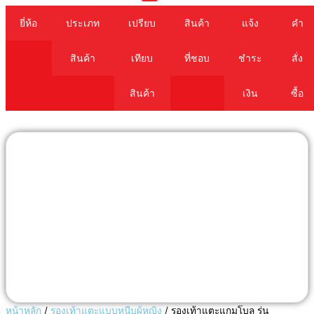
Cart
ยี่ห้อ
ประเภท
เปรียบ
สินค้า
แจ้ง
คำ
สินค้า
เทียบ
ที่ชอบ
ชำระ
สั่ง
สินค้า
เงิน
ซื้อ
หน้าหลัก
/
รองเท้าแตะแบบหนีบผู้หญิง
/ รองเท้าแตะแกมโบล รุ่น