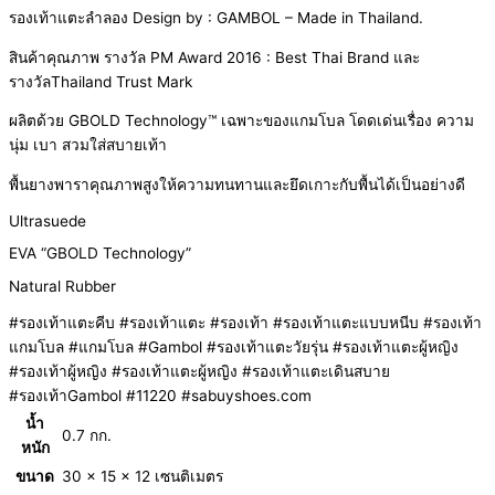
รองเท้าแตะลำลอง
Design by : GAMBOL – Made in Thailand.
สินค้าคุณภาพ
รางวัล
PM Award 2016 : Best Thai Brand
และ
รางวัล
Thailand Trust Mark
ผลิตด้วย
GBOLD Technology™
เฉพาะของแกมโบล โดดเด่นเรื่อง ความ
นุ่ม เบา สวมใส่สบายเท้า
พื้นยางพาราคุณภาพสูงให้ความทนทานและยึดเกาะกับพื้นได้เป็นอย่างดี
Ultrasuede
EVA “GBOLD Technology”
Natural Rubber
#รองเท้าแตะคีบ #รองเท้าแตะ #รองเท้า #รองเท้าแตะแบบหนีบ #รองเท้า
แกมโบล #แกมโบล #Gambol #รองเท้าแตะวัยรุ่น #รองเท้าแตะผู้หญิง
#รองเท้าผู้หญิง #รองเท้าแตะผู้หญิง #รองเท้าแตะเดินสบาย
#รองเท้าGambol #11220 #sabuyshoes.com
น้ำ
0.7 กก.
หนัก
ขนาด
30 × 15 × 12 เซนติเมตร