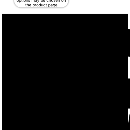
options may be chosen on
the product page