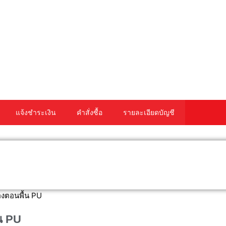
แจ้งชำระเงิน
คำสั่งซื้อ
รายละเอียดบัญชี
งตอนพื้น PU
น PU