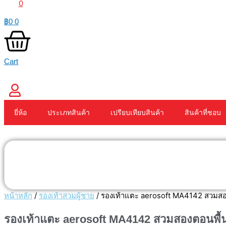
0
฿
0
0
Cart
ยี่ห้อ
ประเภทสินค้า
เปรียบเทียบสินค้า
สินค้าที่ชอบ
หน้าหลัก
/
รองเท้าสวมผู้ชาย
/ รองเท้าแตะ aerosoft MA4142 สวมสอ
รองเท้าแตะ aerosoft MA4142 สวมสองตอนพื้