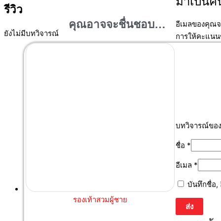
มาเป็นค
รีวิว
คุณอาจจะชื่นชอบ…
อีเมลของคุณจ
ยังไม่มีบทวิจารณ์
การให้คะแน
บทวิจารณ์ขอ
ชื่อ
*
อีเมล
*
บันทึกชื่อ
รองเท้าสวมผู้ชาย