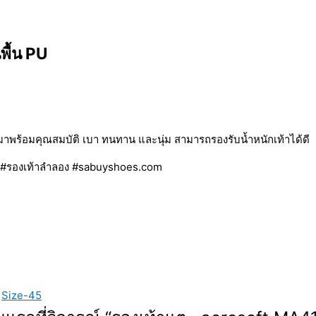
ื้น PU
พร้อมคุณสมบัติ เบา ทนทาน และนุ่ม สามารถรองรับน้ำหนักเท้าได้ดี
ย #รองเท้าลำลอง #sabuyshoes.com
,
Size-45