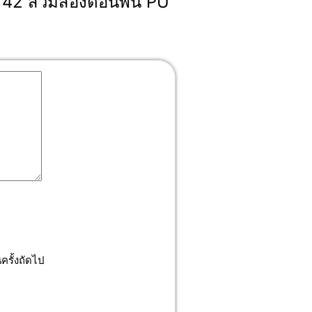
4142 สวมสองตอนพื้น PU”
ครั้งถัดไป