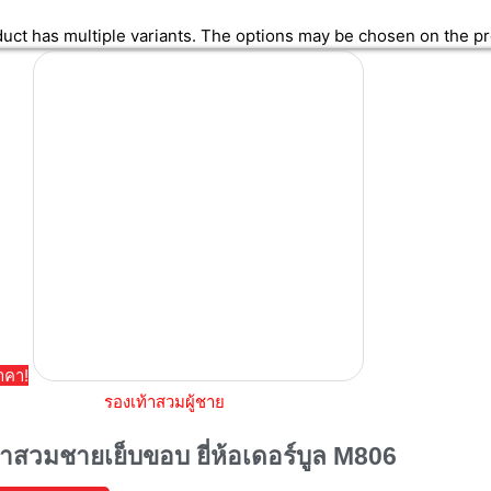
duct has multiple variants. The options may be chosen on the p
าคา!
รองเท้าสวมผู้ชาย
้าสวมชายเย็บขอบ ยี่ห้อเดอร์บูล M806