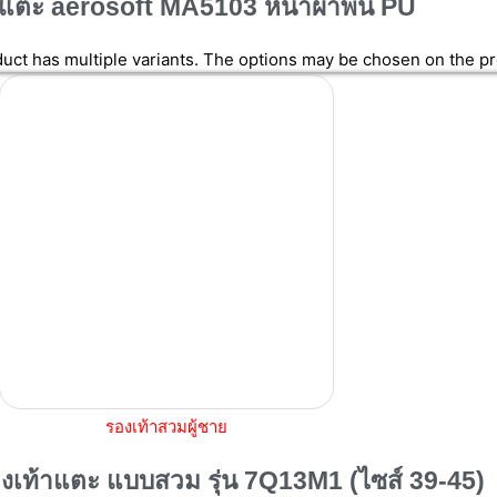
าแตะ aerosoft MA5103 หน้าผ้าพื้น PU
duct has multiple variants. The options may be chosen on the p
รองเท้าสวมผู้ชาย
เท้าแตะ แบบสวม รุ่น 7Q13M1 (ไซส์ 39-45)