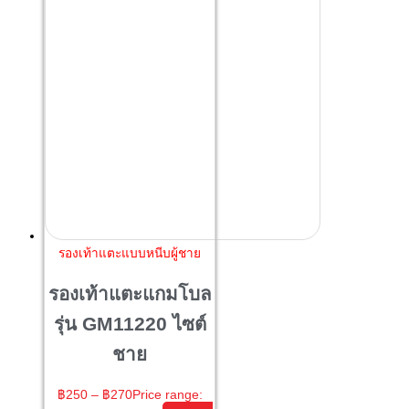
รองเท้าแตะแบบหนีบผู้ชาย
รองเท้าแตะแกมโบล
รุ่น GM11220 ไซต์
ชาย
฿
250
–
฿
270
Price range: