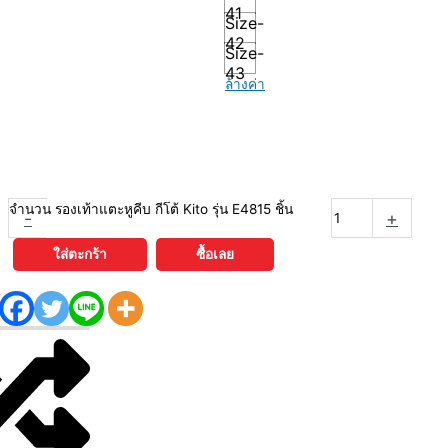
41
Size-
42
Size-
43
ล้างค่า
จำนวน รองเท้าแตะหูคีบ กีโต้ Kito รุ่น E4815 ชิ้น
-
+
ใส่ตะกร้า
ซื้อเลย