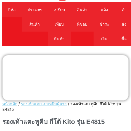
Cart
ยี่ห้อ
ประเภท
เปรียบ
สินค้า
แจ้ง
คำ
สินค้า
เทียบ
ที่ชอบ
ชำระ
สั่ง
สินค้า
เงิน
ซื้อ
หน้าหลัก
/
รองเท้าแตะแบบหนีบผู้ชาย
/ รองเท้าแตะหูคีบ กีโต้ Kito รุ่น
E4815
รองเท้าแตะหูคีบ กีโต้ Kito รุ่น E4815