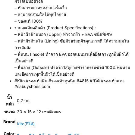
ผิวได้เป็นอย่างดี
– ทำความสะอาดง่าย แห็งเร็ว
– สามารถสวมใส่ได้ทุกโอกาส
– ของแท้ 100%
รายละเอียดสินค้า (Product Specifications) :
– หน้าผ้าด้านนอก (Upper) ทำจากผ้า + EVA ชนิดพิเศษ
– หน้าผ้าด้านใน (Lining) ซับด้วยวัสดุผ้าคุณภาพดี ให้ความนุ่มใน
การสัมผัส
– พื้นบน (Insole) ทำจาก EVA ออกแบบมาเพื่อยึดเกาะทุกพื้นผิวได้
เป็นอย่างดี
– พื้นล่าง (Outsole) ทำจากวัสดุยางพาราธรรมชาติ 100% ทนทาน
และยึดเกาะทุกพื้นผิวได้เป็นอย่างดี
#Kito #รองเท้าคีบ #รองเท้าหูหนีบ #4815 #กีโต้ #รองเท้าแตะ
#sabuyshoes.com
น้ำ
0.7 กก.
หนัก
ขนาด
30 × 15 × 12 เซนติเมตร
Brand
Kito(กีโต้)
Color: