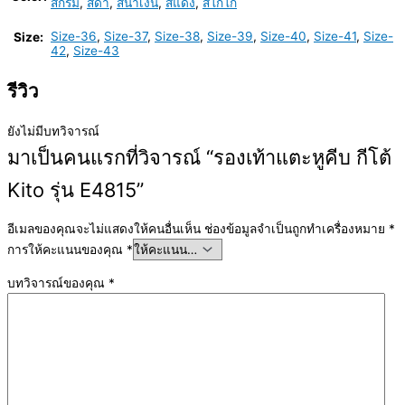
สีกรม
,
สีดำ
,
สีน้ำเงิน
,
สีแดง
,
สีโกโก้
Size-36
,
Size-37
,
Size-38
,
Size-39
,
Size-40
,
Size-41
,
Size-
Size:
42
,
Size-43
รีวิว
ยังไม่มีบทวิจารณ์
มาเป็นคนแรกที่วิจารณ์ “รองเท้าแตะหูคีบ กีโต้
Kito รุ่น E4815”
อีเมลของคุณจะไม่แสดงให้คนอื่นเห็น
ช่องข้อมูลจำเป็นถูกทำเครื่องหมาย
*
การให้คะแนนของคุณ
*
บทวิจารณ์ของคุณ
*