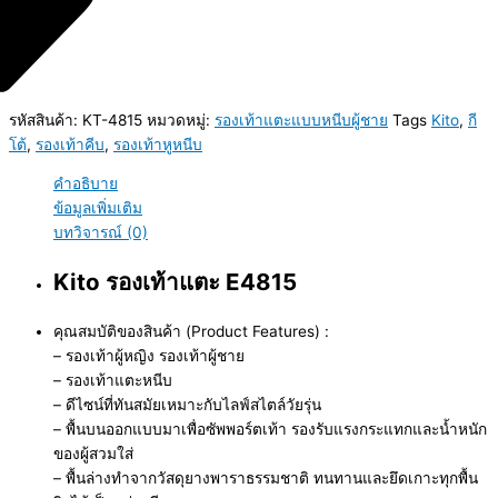
รหัสสินค้า:
KT-4815
หมวดหมู่:
รองเท้าแตะแบบหนีบผู้ชาย
Tags
Kito
,
กี
โต้
,
รองเท้าคีบ
,
รองเท้าหูหนีบ
คำอธิบาย
ข้อมูลเพิ่มเติม
บทวิจารณ์ (0)
Kito รองเท้าแตะ E4815
คุณสมบัติของสินค้า (Product Features) :
– รองเท้าผู้หญิง รองเท้าผู้ชาย
– รองเท้าแตะหนีบ
– ดีไซน์ที่ทันสมัยเหมาะกับไลฟ์สไตล์วัยรุ่น
– พื้นบนออกแบบมาเพื่อซัพพอร์ตเท้า รองรับแรงกระแทกและน้ำหนัก
ของผู้สวมใส่
– พื้นล่างทำจากวัสดุยางพาราธรรมชาติ ทนทานและยึดเกาะทุกพื้น