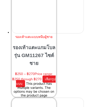
รองเท้าแตะแบบหนีบผู้ชาย
รองเท้าแตะแกมโบล
รุ่น GM11267 ไซต์
ชาย
฿
250
–
฿
270
Price range:
฿250 through ฿270
เลือกรูป
แบบ
This product has
multiple variants. The
options may be chosen on
the product page