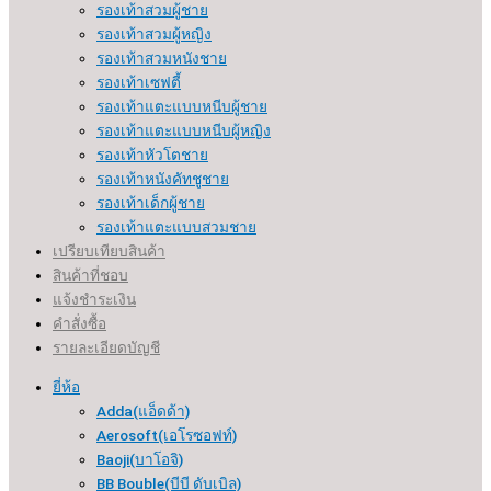
รองเท้าสวมผู้ชาย
รองเท้าสวมผู้หญิง
รองเท้าสวมหนังชาย
รองเท้าเซฟตี้
รองเท้าแตะแบบหนีบผู้ชาย
รองเท้าแตะแบบหนีบผู้หญิง
รองเท้าหัวโตชาย
รองเท้าหนังคัทชูชาย
รองเท้าเด็กผู้ชาย
รองเท้าแตะแบบสวมชาย
เปรียบเทียบสินค้า
สินค้าที่ชอบ
แจ้งชำระเงิน
คำสั่งซื้อ
รายละเอียดบัญชี
ยี่ห้อ
Adda(แอ็ดด้า)
Aerosoft(เอโรซอฟท์)
Baoji(บาโอจิ)
BB Bouble(บีบี ดับเบิล)