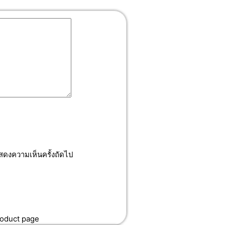
แสดงความเห็นครั้งถัดไป
roduct page