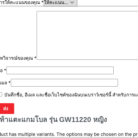
ารให้คะแนนของคุณ
*
ทวิจารณ์ของคุณ
*
ื่อ
*
ีเมล
*
บันทึกชื่อ, อีเมล และชื่อเว็บไซต์ของฉันบนเบราว์เซอร์นี้ สำหรับการ
ท้าแตะแกมโบล รุ่น GW11220 หญิง
duct has multiple variants. The options may be chosen on the p