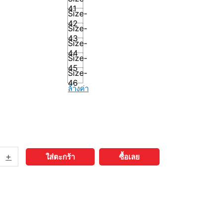
41
Size-
42
Size-
43
Size-
44
Size-
45
Size-
46
ล้างค่า
+
ใส่ตะกร้า
ซื้อเลย