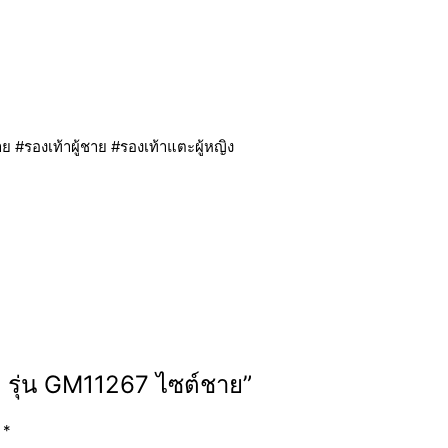
#รองเท้าผู้ชาย #รองเท้าแตะผู้หญิง
 รุ่น GM11267 ไซต์ชาย”
ย
*