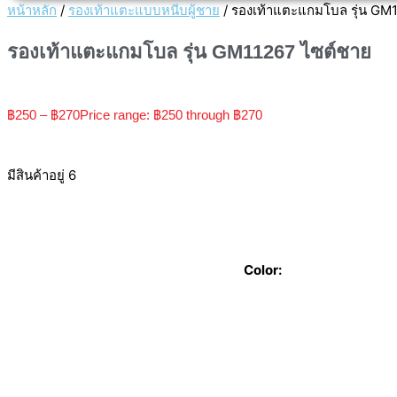
หน้าหลัก
/
รองเท้าแตะแบบหนีบผู้ชาย
/ รองเท้าแตะแกมโบล รุ่น GM
รองเท้าแตะแกมโบล รุ่น GM11267 ไซต์ชาย
฿
250
–
฿
270
Price range: ฿250 through ฿270
มีสินค้าอยู่ 6
Color: