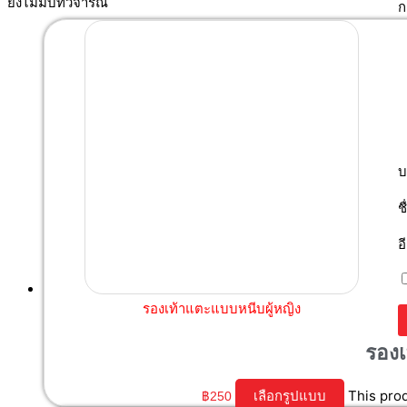
ยังไม่มีบทวิจารณ์
ก
บ
ช
อ
รองเท้าแตะแบบหนีบผู้หญิง
รองเ
This pro
เลือกรูปแบบ
฿
250