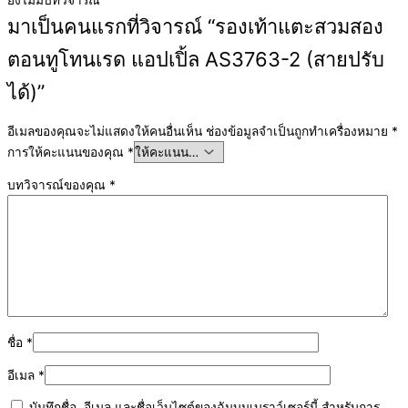
มาเป็นคนแรกที่วิจารณ์ “รองเท้าแตะสวมสอง
ตอนทูโทนเรด แอปเปิ้ล AS3763-2 (สายปรับ
ได้)”
อีเมลของคุณจะไม่แสดงให้คนอื่นเห็น
ช่องข้อมูลจำเป็นถูกทำเครื่องหมาย
*
การให้คะแนนของคุณ
*
บทวิจารณ์ของคุณ
*
ชื่อ
*
อีเมล
*
บันทึกชื่อ, อีเมล และชื่อเว็บไซต์ของฉันบนเบราว์เซอร์นี้ สำหรับการ