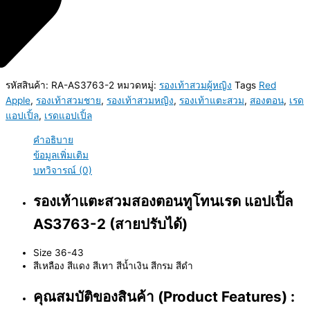
รหัสสินค้า:
RA-AS3763-2
หมวดหมู่:
รองเท้าสวมผู้หญิง
Tags
Red
Apple
,
รองเท้าสวมชาย
,
รองเท้าสวมหญิง
,
รองเท้าแตะสวม
,
สองตอน
,
เรด
แอปเปิ้ล
,
เรดแอปเปิ้ล
คำอธิบาย
ข้อมูลเพิ่มเติม
บทวิจารณ์ (0)
รองเท้าแตะสวมสองตอนทูโทนเรด แอปเปิ้ล
AS3763-2 (สายปรับได้)
Size 36-43
สีเหลือง สีแดง สีเทา สีน้ำเงิน สีกรม สีดำ
คุณสมบัติของสินค้า (Product Features) :