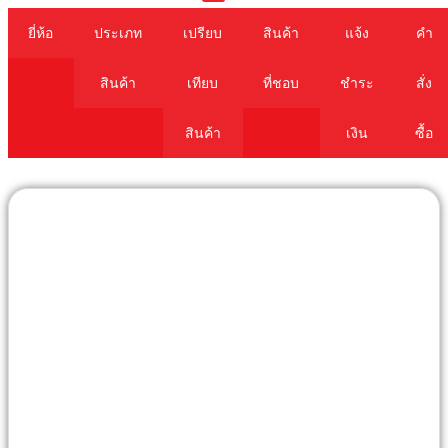
Cart
ยี่ห้อ
ประเภท
เปรียบ
สินค้า
แจ้ง
คำ
สินค้า
เทียบ
ที่ชอบ
ชำระ
สั่ง
สินค้า
เงิน
ซื้อ