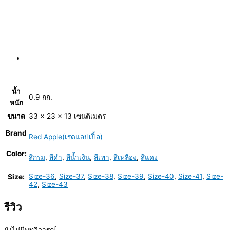
น้ำ
0.9 กก.
หนัก
ขนาด
33 × 23 × 13 เซนติเมตร
Brand
Red Apple(เรดแอปเปิ้ล)
Color:
สีกรม
,
สีดำ
,
สีน้ำเงิน
,
สีเทา
,
สีเหลือง
,
สีแดง
Size-36
,
Size-37
,
Size-38
,
Size-39
,
Size-40
,
Size-41
,
Size-
Size:
42
,
Size-43
รีวิว
ยังไม่มีบทวิจารณ์