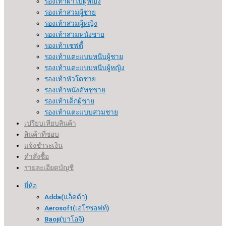
รองเท้าผ้าใบผู้หญิง
รองเท้าสวมผู้ชาย
รองเท้าสวมผู้หญิง
รองเท้าสวมหนังชาย
รองเท้าเซฟตี้
รองเท้าแตะแบบหนีบผู้ชาย
รองเท้าแตะแบบหนีบผู้หญิง
รองเท้าหัวโตชาย
รองเท้าหนังคัทชูชาย
รองเท้าเด็กผู้ชาย
รองเท้าแตะแบบสวมชาย
เปรียบเทียบสินค้า
สินค้าที่ชอบ
แจ้งชำระเงิน
คำสั่งซื้อ
รายละเอียดบัญชี
ยี่ห้อ
Adda(แอ็ดด้า)
Aerosoft(เอโรซอฟท์)
Baoji(บาโอจิ)