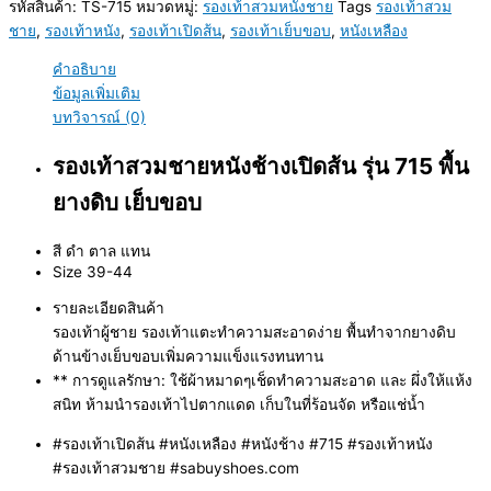
รหัสสินค้า:
TS-715
หมวดหมู่:
รองเท้าสวมหนังชาย
Tags
รองเท้าสวม
ชาย
,
รองเท้าหนัง
,
รองเท้าเปิดส้น
,
รองเท้าเย็บขอบ
,
หนังเหลือง
คำอธิบาย
ข้อมูลเพิ่มเติม
บทวิจารณ์ (0)
รองเท้าสวมชายหนังช้างเปิดส้น รุ่น 715 พื้น
ยางดิบ เย็บขอบ
สี ดำ ตาล แทน
Size 39-44
รายละเอียดสินค้า
รองเท้าผู้ชาย รองเท้าแตะทำความสะอาดง่าย พื้นทำจากยางดิบ
ด้านข้างเย็บขอบเพิ่มความแข็งแรงทนทาน
** การดูแลรักษา: ใช้ผ้าหมาดๆเช็ดทำความสะอาด และ ผึ่งให้แห้ง
สนิท ห้ามนำรองเท้าไปตากแดด เก็บในที่ร้อนจัด หรือแช่น้ำ
#รองเท้าเปิดส้น #หนังเหลือง #หนังช้าง #715 #รองเท้าหนัง
#รองเท้าสวมชาย #sabuyshoes.com