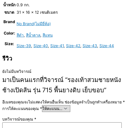
น้ำหนัก
0.9 กก.
ขนาด
31 × 16 × 12 เซนติเมตร
Brand
No Brand(ไม่มียี่ห้อ)
Color:
สีดำ
,
สีน้ำตาล
,
สีแทน
Size:
Size-39
,
Size-40
,
Size-41
,
Size-42
,
Size-43
,
Size-44
รีวิว
ยังไม่มีบทวิจารณ์
มาเป็นคนแรกที่วิจารณ์ “รองเท้าสวมชายหนัง
ช้างเปิดส้น รุ่น 715 พื้นยางดิบ เย็บขอบ”
อีเมลของคุณจะไม่แสดงให้คนอื่นเห็น
ช่องข้อมูลจำเป็นถูกทำเครื่องหมาย
*
การให้คะแนนของคุณ
*
บทวิจารณ์ของคุณ
*