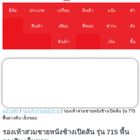
Cart
ยี่ห้อ
ประเภท
เปรียบ
สินค้า
แจ้ง
คำ
สินค้า
เทียบ
ที่ชอบ
ชำระ
สั่ง
สินค้า
เงิน
ซื้อ
หน้าหลัก
/
รองเท้าสวมหนังชาย
/ รองเท้าสวมชายหนังช้างเปิดส้น รุ่น 715
พื้นยางดิบ เย็บขอบ
รองเท้าสวมชายหนังช้างเปิดส้น รุ่น 715 พื้น