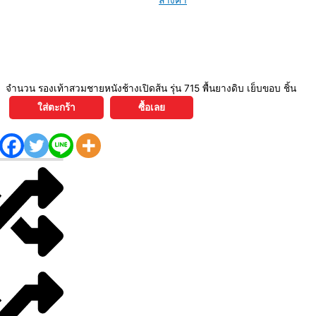
ล้างค่า
จำนวน รองเท้าสวมชายหนังช้างเปิดส้น รุ่น 715 พื้นยางดิบ เย็บขอบ ชิ้น
ใส่ตะกร้า
ซื้อเลย