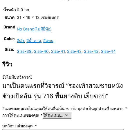
น้ำหนัก
0.9 กก.
ขนาด
31 × 16 × 12 เซนติเมตร
Brand
No Brand(ไม่มียี่ห้อ)
Color:
สีดำ
,
สีน้ำตาล
,
สีแทน
Size:
Size-39
,
Size-40
,
Size-41
,
Size-42
,
Size-43
,
Size-44
รีวิว
ยังไม่มีบทวิจารณ์
มาเป็นคนแรกที่วิจารณ์ “รองเท้าสวมชายหนัง
ช้างเปิดส้น รุ่น 716 พื้นยางดิบ เย็บขอบ”
อีเมลของคุณจะไม่แสดงให้คนอื่นเห็น
ช่องข้อมูลจำเป็นถูกทำเครื่องหมาย
*
การให้คะแนนของคุณ
*
บทวิจารณ์ของคุณ
*