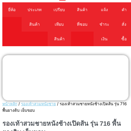
Cart
ยี่ห้อ
ประเภท
เปรียบ
สินค้า
แจ้ง
คำ
สินค้า
เทียบ
ที่ชอบ
ชำระ
สั่ง
สินค้า
เงิน
ซื้อ
หน้าหลัก
/
รองเท้าสวมหนังชาย
/ รองเท้าสวมชายหนังช้างเปิดส้น รุ่น 716
พื้นยางดิบ เย็บขอบ
รองเท้าสวมชายหนังช้างเปิดส้น รุ่น 716 พื้น