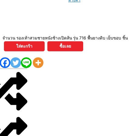
ล้างค่า
จำนวน รองเท้าสวมชายหนังช้างเปิดส้น รุ่น 716 พื้นยางดิบ เย็บขอบ ชิ้น
ใส่ตะกร้า
ซื้อเลย