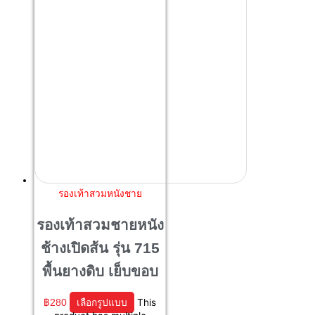
รองเท้าสวมหนังชาย
รองเท้าสวมชายหนัง
ช้างเปิดส้น รุ่น 715
พื้นยางดิบ เย็บขอบ
฿
280
เลือกรูปแบบ
This