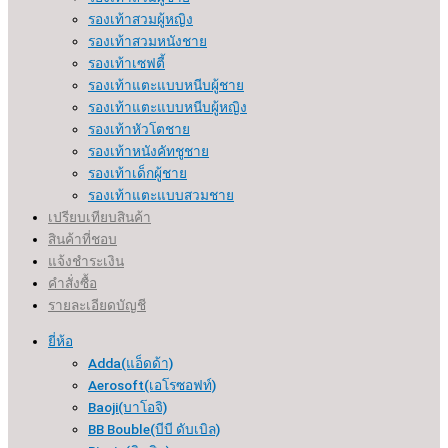
รองเท้าสวมผู้หญิง
รองเท้าสวมหนังชาย
รองเท้าเซฟตี้
รองเท้าแตะแบบหนีบผู้ชาย
รองเท้าแตะแบบหนีบผู้หญิง
รองเท้าหัวโตชาย
รองเท้าหนังคัทชูชาย
รองเท้าเด็กผู้ชาย
รองเท้าแตะแบบสวมชาย
เปรียบเทียบสินค้า
สินค้าที่ชอบ
แจ้งชำระเงิน
คำสั่งซื้อ
รายละเอียดบัญชี
ยี่ห้อ
Adda(แอ็ดด้า)
Aerosoft(เอโรซอฟท์)
Baoji(บาโอจิ)
BB Bouble(บีบี ดับเบิล)