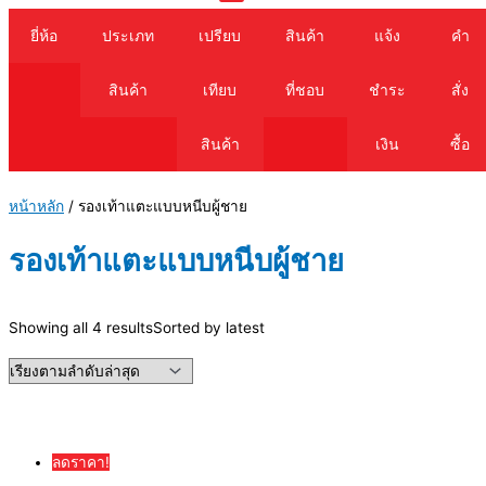
Cart
ยี่ห้อ
ประเภท
เปรียบ
สินค้า
แจ้ง
คำ
สินค้า
เทียบ
ที่ชอบ
ชำระ
สั่ง
สินค้า
เงิน
ซื้อ
หน้าหลัก
/ รองเท้าแตะแบบหนีบผู้ชาย
รองเท้าแตะแบบหนีบผู้ชาย
Showing all 4 results
Sorted by latest
ลดราคา!