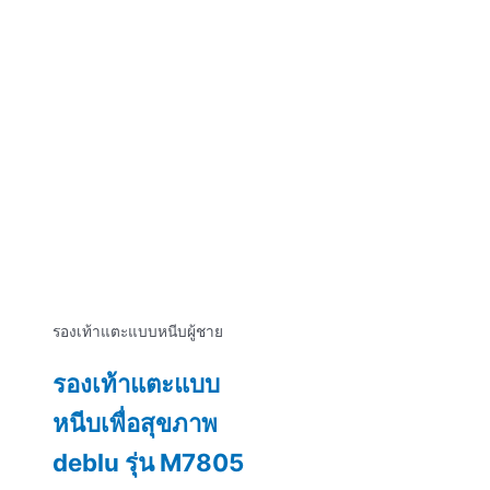
รองเท้าแตะแบบหนีบผู้ชาย
รองเท้าแตะแบบ
หนีบเพื่อสุขภาพ
deblu รุ่น M7805