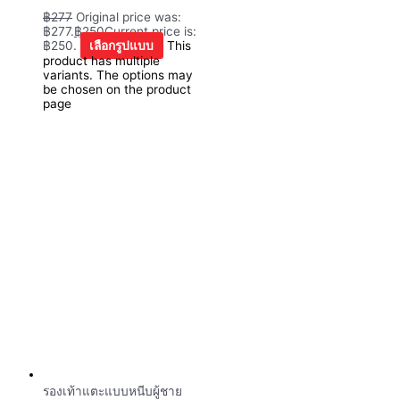
฿
277
Original price was:
฿277.
฿
250
Current price is:
฿250.
เลือกรูปแบบ
This
product has multiple
variants. The options may
be chosen on the product
page
รองเท้าแตะแบบหนีบผู้ชาย