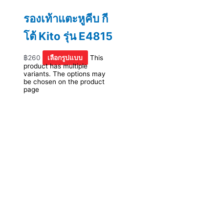
รองเท้าแตะหูคีบ กี
โต้ Kito รุ่น E4815
฿
260
เลือกรูปแบบ
This
product has multiple
variants. The options may
be chosen on the product
page