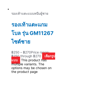
รองเท้าแตะแบบหนีบผู้ชาย
รองเท้าแตะแกม
โบล รุ่น GM11267
ไซต์ชาย
฿
250
–
฿
270
Price range:
฿250 through ฿270
เลือกรูป
แบบ
This product has
multiple variants. The
options may be chosen on
the product page