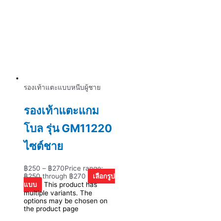
รองเท้าแตะแบบหนีบผู้ชาย
รองเท้าแตะแกม
โบล รุ่น GM11220
ไซต์ชาย
฿
250
–
฿
270
Price range:
฿250 through ฿270
เลือกรูป
แบบ
This product has
multiple variants. The
options may be chosen on
the product page