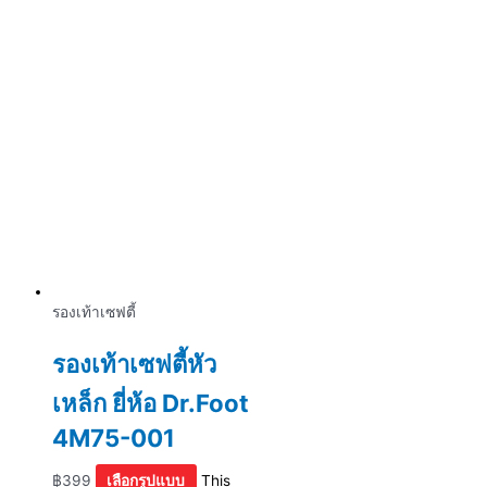
รองเท้าเซฟตี้
รองเท้าเซฟตี้หัว
เหล็ก ยี่ห้อ Dr.Foot
4M75-001
฿
399
เลือกรูปแบบ
This