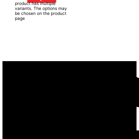
product has multiple
variants. The options may
be chosen on the product
page