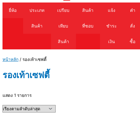
Cart
ยี่ห้อ
ประเภท
เปรียบ
สินค้า
แจ้ง
คำ
สินค้า
เทียบ
ที่ชอบ
ชำระ
สั่ง
สินค้า
เงิน
ซื้อ
หน้าหลัก
/ รองเท้าเซฟตี้
รองเท้าเซฟตี้
แสดง 1 รายการ