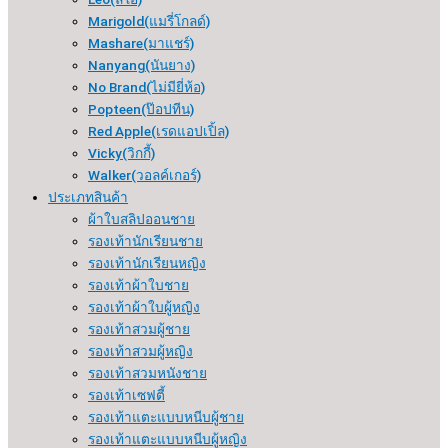
Marigold(แมรี่โกลด์)
Mashare(มาแชร์)
Nanyang(นันยาง)
No Brand(ไม่มียี่ห้อ)
Popteen(ป๊อปทีน)
Red Apple(เรดแอปเปิ้ล)
Vicky(วิกกี้)
Walker(วอลค์เกอร์)
ประเภทสินค้า
ผ้าใบสลิปออนชาย
รองเท้านักเรียนชาย
รองเท้านักเรียนหญิง
รองเท้าผ้าใบชาย
รองเท้าผ้าใบผู้หญิง
รองเท้าสวมผู้ชาย
รองเท้าสวมผู้หญิง
รองเท้าสวมหนังชาย
รองเท้าเซฟตี้
รองเท้าแตะแบบหนีบผู้ชาย
รองเท้าแตะแบบหนีบผู้หญิง