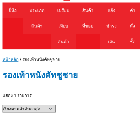
Cart
ยี่ห้อ
ประเภท
เปรียบ
สินค้า
แจ้ง
คำ
สินค้า
เทียบ
ที่ชอบ
ชำระ
สั่ง
สินค้า
เงิน
ซื้อ
หน้าหลัก
/ รองเท้าหนังคัทชูชาย
รองเท้าหนังคัทชูชาย
แสดง 1 รายการ