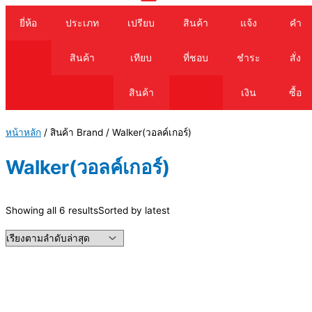
Cart
ยี่ห้อ
ประเภท
เปรียบ
สินค้า
แจ้ง
คำ
สินค้า
เทียบ
ที่ชอบ
ชำระ
สั่ง
สินค้า
เงิน
ซื้อ
หน้าหลัก
/ สินค้า Brand / Walker(วอลค์เกอร์)
Walker(วอลค์เกอร์)
Showing all 6 results
Sorted by latest