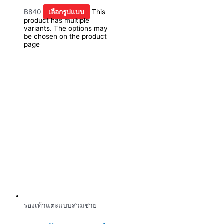
฿
840
เลือกรูปแบบ
This
product has multiple
variants. The options may
be chosen on the product
page
รองเท้าแตะแบบสวมชาย