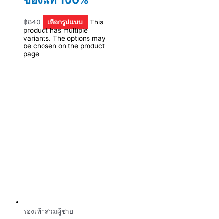
฿
840
เลือกรูปแบบ
This
product has multiple
variants. The options may
be chosen on the product
page
รองเท้าสวมผู้ชาย