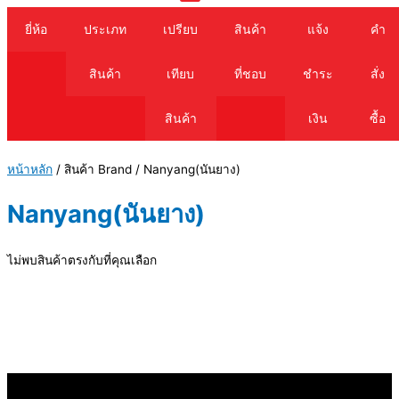
Cart
ยี่ห้อ
ประเภท
เปรียบ
สินค้า
แจ้ง
คำ
สินค้า
เทียบ
ที่ชอบ
ชำระ
สั่ง
สินค้า
เงิน
ซื้อ
หน้าหลัก
/ สินค้า Brand / Nanyang(นันยาง)
Nanyang(นันยาง)
ไม่พบสินค้าตรงกับที่คุณเลือก