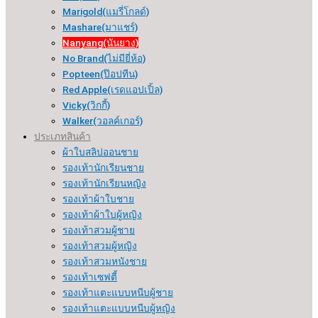
Marigold(แมรี่โกลด์)
Mashare(มาแชร์)
Nanyang(นันยาง)
No Brand(ไม่มียี่ห้อ)
Popteen(ป๊อปทีน)
Red Apple(เรดแอปเปิ้ล)
Vicky(วิกกี้)
Walker(วอลค์เกอร์)
ประเภทสินค้า
ผ้าใบสลิปออนชาย
รองเท้านักเรียนชาย
รองเท้านักเรียนหญิง
รองเท้าผ้าใบชาย
รองเท้าผ้าใบผู้หญิง
รองเท้าสวมผู้ชาย
รองเท้าสวมผู้หญิง
รองเท้าสวมหนังชาย
รองเท้าเซฟตี้
รองเท้าแตะแบบหนีบผู้ชาย
รองเท้าแตะแบบหนีบผู้หญิง