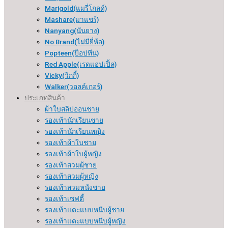
Marigold(แมรี่โกลด์)
Mashare(มาแชร์)
Nanyang(นันยาง)
No Brand(ไม่มียี่ห้อ)
Popteen(ป๊อปทีน)
Red Apple(เรดแอปเปิ้ล)
Vicky(วิกกี้)
Walker(วอลค์เกอร์)
ประเภทสินค้า
ผ้าใบสลิปออนชาย
รองเท้านักเรียนชาย
รองเท้านักเรียนหญิง
รองเท้าผ้าใบชาย
รองเท้าผ้าใบผู้หญิง
รองเท้าสวมผู้ชาย
รองเท้าสวมผู้หญิง
รองเท้าสวมหนังชาย
รองเท้าเซฟตี้
รองเท้าแตะแบบหนีบผู้ชาย
รองเท้าแตะแบบหนีบผู้หญิง