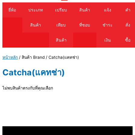
Cart
ยี่ห้อ
ประเภท
เปรียบ
สินค้า
แจ้ง
คำ
สินค้า
เทียบ
ที่ชอบ
ชำระ
สั่ง
สินค้า
เงิน
ซื้อ
หน้าหลัก
/ สินค้า Brand / Catcha(แคทช่า)
Catcha(แคทช่า)
ไม่พบสินค้าตรงกับที่คุณเลือก